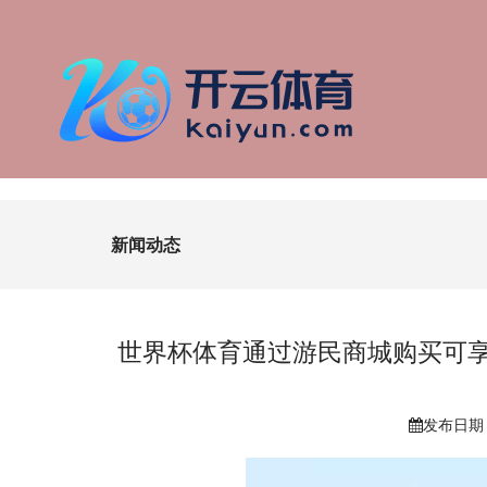
新闻动态
世界杯体育通过游民商城购买可享受优惠至
发布日期：