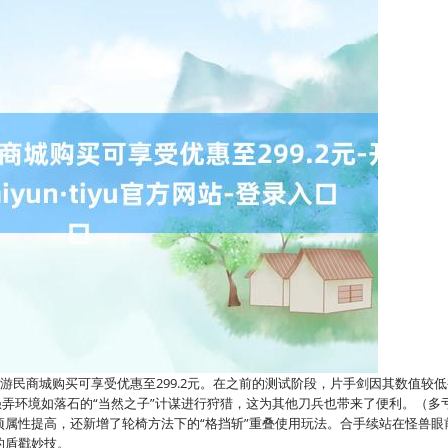
游民商城购买可享受优惠至299.2元。在之前的测试阶段，片手剑因其数值较
愚弄环境如落石的“当然之子”计谋进行狩猎，这为其他刀兵也带来了便利。（多
属性提高，还新增了轮椅方法下的“格挡斩”重叠使用玩法。合手续站在怪兽眼
的盾戳妙技。