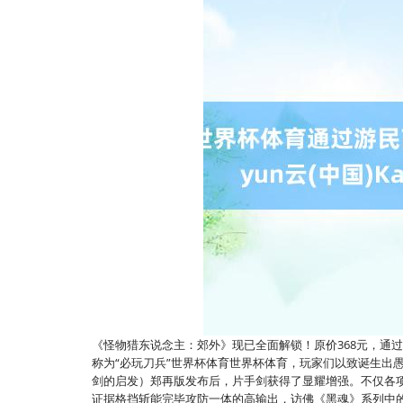
《怪物猎东说念主：郊外》现已全面解锁！原价368元，通过
称为“必玩刀兵”世界杯体育世界杯体育，玩家们以致诞生出
剑的启发）郑再版发布后，片手剑获得了显耀增强。不仅各项
证据格挡斩能完毕攻防一体的高输出，访佛《黑魂》系列中