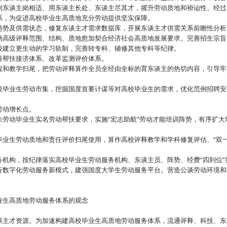
到东谈主岗相适、用东谈主长处、东谈主尽其才，擢升劳动质地和褂讪性。经过
系，为促进高校毕业生高质地充分劳动提供坚实保障。
趋势及供需状态，修复东谈主才需求数据库，开展东谈主才供需关系前瞻性分析
动高级评释范围、结构、质地愈加契合经济社会高质地发展要求。完善招生宗旨
校建立更生动的学习轨制，完善转专科、辅修其他专科等纪律。
善帮扶接济体系、改革监测评价体系。
程和教学扫尾，把劳动评释算作全员全经由全标的育东谈主的热切内容，引导牢
校毕业生劳动市集，挖掘国度首要计谋等对高校毕业生的需求，优化范例招聘安
劳动增长点。
劳动毕业生实名劳动帮扶要求，实施“宏志助航”劳动才能培训阵势，有序扩大
业生劳动质地和责任评价扫尾使用，算作高校评释教学和学科修复评估、“双一
机构，按纪律落实高校毕业生劳动服务机构、东谈主员、阵势、经费“四到位”
行数字化劳动服务新模式，建强国度大学生劳动服务平台。营造公谈劳动环境和
业生高质地劳动服务体系的观念
谈主才资源。为加速构建高校毕业生高质地劳动服务体系，流通评释、科技、东