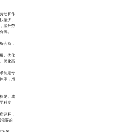
劳动算作
扶接济、
，擢升劳
实保障。
析会商，
展。优化
。优化高
求制定专
体系，指
扫尾。成
学科专
康评释，
国需要的
惠政策，