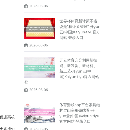
2026-08-06
世界杯体育新计策不错
说是“释怀又省钱”-开yun
云(中国)Kaiyun·tiyu官方
网站-登录入口
2026-08-06
开云体育充分利用新技
能、新装备、新材料、
新工艺-开yun云(中
国)Kaiyun·tiyu官方网站-
登
2026-08-06
体育游戏app平台家具结
构过山车价钱端看-开
yun云(中国)Kaiyun·tiyu
促进高校
官方网站-登录入口
更多成心
2026-08-05