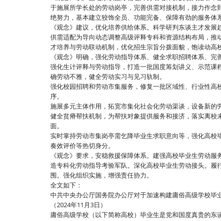
于施展所学长处的劳动岗亭，完善供需对接机制，接力作念
绝努力，基本建立狡饰全员、功能完备、保障有劲的服务体
《观念》建议，优化培养供给体系。科学研判东谈主才发展
供需适配为导向动态调整高级评释专科和资源结构布局，推
才培养与劳动联动机制，优化招生宗旨分拨面貌，饱读动高
《观念》明确，强化劳动指导体系、健全求职招聘体系、完
强化生计评释与劳动指导，打造一批国度筹划讲义、示范课
确劳动不雅，健全劳动实习与见习轨制。
强化校园招聘和劳动市集服务，修复一批区域性、行业性高
序。
施展多元主体作用，拓宽市集化社会化劳动渠谈，设备新的
健全贫瘠帮扶机制，为帮扶对象提供服务和接济，落实离校未
面。
实时掌持劳动市集岗亭需乞降毕业生求职意向等，强化高校毕
奏效评价等热切身分。
《观念》要求，安稳救援保障体系。建强高校毕业生劳动服务
造专科化劳动指导考验军队。深化高校毕业生劳动接头。履
围。强化组织实施，增强责任协力。
全文如下：
中共中央办公厅国务院办公厅对于加速构建庸俗高级学校毕
（2024年11月3日）
庸俗高级学校（以下简称高校）毕业生是党和国度真贵的东