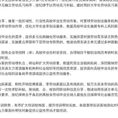
单元确立劳动见习岗亭，按纪律予以劳动见习补贴。建好用好大学生劳动实习基
分享，修复一批区域性、行业性高校毕业生劳动市集。对寰球劳动创业服务机构
业带动劳动作用，优化大学生改革创业服务。救援高校毕业生施展专科上风到新
校毕业生的需求，提供多元化精确化劳动服务。实施供需对接劳动育东谈主阵势
动渠谈，实施要点界限和下层劳动专阵势的。饱读动用东谈主单元通过多种面貌
、国有企业等招聘（录）高校毕业生时辰安排。合理细目千般职业阅历考研时辰
留时辰。
备新的劳动增长点，褂讪和扩大劳动容量。救援民营企业稳岗拓岗，深挖吸纳劳
援东谈主力资源服务机构和社会组织等挖掘优质资源，提供面向高校毕业生的专
等社会组织设备岗亭资源或提供公益性劳动服务。
边际家庭、刚性开销贫瘠家庭、零劳动家庭以及有残疾的、较万古辰未劳动的高
发一次性求职补贴。推动政、企、校协同联动和信息分享，饱读动用东谈主单元
扶要求。按纪律将合乎条目的离校未劳动毕业生纳入最低生活保障等社会赈济范
培训阵势，有序扩大培训狡饰面，擢升培训帮扶实效。各级寰球实训基地强化对
会力量面向帮扶对象提供公益性劳动才能培训。