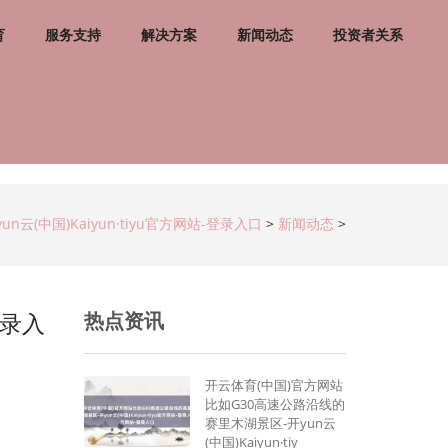
育
服务支持
解决方案
新闻动态
投资者关系
yun云(中国)Kaiyun·tiyu官方网站-登录入口
>
新闻动态
>
登录入
热点资讯
开云体育(中国)官方网站
比如G30高速公路沿线的
赛里木湖景区-开yun云
(中国)Kaiyun·tiy