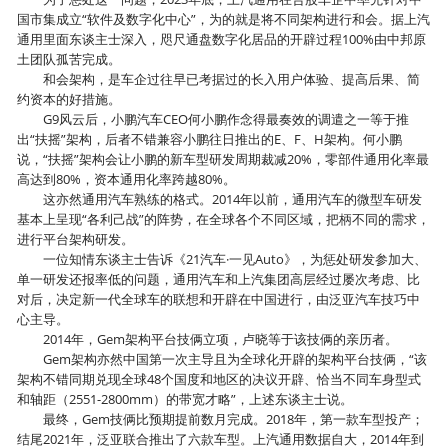
国市集成立“软件及数字化中心”，为的就是将不同架构进行和会。据上汽
通用里面东谈主士深入，咫尺通盘数字化居品的开辟过程100%由中邦原
土团队孤苦完成。
和会架构，是车企过往早已考据过的长入用户体验、提高后果、简
约资本的好措施。
G9风云后，小鹏汽车CEO何小鹏作念得最奏效的调遣之一等于推
出“扶摇”架构，后者不错兼容小鹏往日推出的E、F、H架构。何小鹏
说，“扶摇”架构会让小鹏的新车型研发周期裁减20%，零部件通用化率最
高达到80%，资本通用化率跨越80%。
这亦然通用汽车熟练的格式。2014年以前，通用汽车的微型车研发
基本上呈现“各利己战”的阵势，在全球各个不同区域，把柄不同的需求，
进行平台架构研发。
一位知情东谈主士告诉《21汽车·一见Auto》，为惩处研发参加大、
单一研发还报率低的问题，通用汽车和上汽集团高层经过屡次考虑、比
对后，决定新一代全球车的联想和开辟在中国进行，由泛亚汽车技巧中
心主导。
2014年，Gem架构平台技俩立项，卢晓等于该技俩的亲历者。
Gem架构亦然中国第一次主导且为全球化开辟的架构平台技俩，“该
架构不错同期兑现全球48个国度和地区的决议开辟、恰当不同车身型式
和轴距（2551-2800mm）的带宽才略”，上述东谈主士说。
最终，Gem技俩比预期提前数月完成。2018年，第一款车型投产；
结尾2021年，泛亚联合推出了六款车型。上汽通用数据自大，2014年到