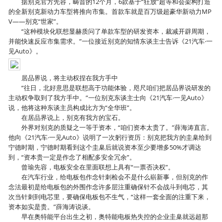
据别克官方先容，畴昔的12个月，6款基于“狂放”超等和会架构打造
的全新别克新动力车型将推向市集。首款车就是百万级超豪华新动力MP
V——别克“世家”。
“这种模块化联想显赫质问了单款车型的研发资本，裁减开辟周期，
并能快速反应市集需求。”一位接近别克的知情东谈主士告诉《21汽车·一
见Auto》。
居品界说，将主动权捏在我方手中
“往日，北好意思是联想高于功能体验，咫尺咱们把居品界说研发的
主动权争取到了我方手中。”一位别克东谈主士向《21汽车·一见Auto》
说，他将这种东谈主员构成比方为“全华班”。
在居品界说上，别克有我方的宝石。
外界对别克的质疑之一等于资本，“咱们资本太贵了。”薛海涛直言。
他向《21汽车·一见Auto》说明了一次躬行资历：别克把我方的圭臬给到
宁德时期，宁德时期看到这个圭臬后就说资本至少要增多50%才调达
到，“资本贵一定是作念了相配多安全冗余”。
曾瑜先容，电板安全在里面联想上具有“一票否决权”。
在汽车行业，给电板包作念针刺检会不是什么崭新事，但别克的作
念法最初是给电板包的外围作念许多层注重确保针不会战斗到电芯，其
次当针刺到电芯里，要确保电板包不生气，“这样一套全面的注重下来，
资本如实是贵。”薛海涛说谈。
早在奥特能平台出生之初，奥特能电板热失控的企业圭臬就远超那