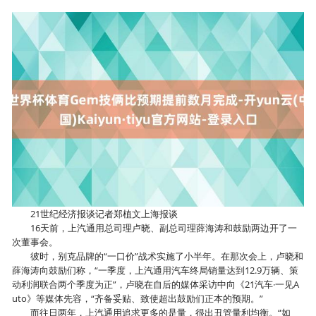
21世纪经济报谈记者郑植文上海报谈
16天前，上汽通用总司理卢晓、副总司理薛海涛和鼓励两边开了一
次董事会。
彼时，别克品牌的“一口价”战术实施了小半年。在那次会上，卢晓和
薛海涛向鼓励们称，“一季度，上汽通用汽车终局销量达到12.9万辆、策
动利润联合两个季度为正”，卢晓在自后的媒体采访中向《21汽车·一见A
uto》等媒体先容，“齐备妥贴、致使超出鼓励们正本的预期。”
而往日两年，上汽通用追求更多的是量，很出丑管量利均衡。“如