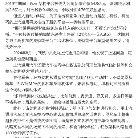
2019年期间，Gem架构平台技俩为公司新增产值64.3亿元，新增税后利
润2.6亿元，对应税收0.46亿元，创收外汇4.76亿好意思元。
但进入新动力时期，为了推出有竞争力的新动力居品，有钱、有技
巧的上汽通用再次推出了新的平台——奥特能平台。
“那时通用的营销如故以告白植入的格式去打，不擅长作念技巧传
播。”一位接近传播的知情东谈主士告诉《21汽车·一见Auto》，这顺利
导致了高参加的奥特能平台产出比极低，奥特能平台车型销量欠安，鸿
沟效应小。
2024年8月，卢晓讲求成为上汽通用总司理，他发现了上述问题，狂
放架构也应时而生。
上汽通用汽车泛亚汽车技巧中心践诺副总司理曾瑜将“狂放”超等和会
整车架构视为“重磅刀兵”。
在他看来，狂放架构从通盘尺寸端“兑现了很大生动性”，不错笼罩从
轿车、SUV到MPV的多种车身结构体式，兼容从电动、增程到插混所有
这个词动力驱动体式。
“多种悬架体式也能共生”，比如前悬，麦弗逊、双叉臂、多连杆等都
不错共存；后悬的采纳，一定给电板留出最大的空间。
此外，该架构还会将“神经系统”，即电子电气架构进行和会。用上汽
通用汽车泛亚汽车技巧中心践诺副总司理曾瑜的话先容，咫尺车上越来
越多的部件不是传统的铁疙瘩，而是被各式各样的电控单位所限制着，
约略支吾不同的场景下不同的推崇。和会“神经单位”，狂放架构约略创造
1800余种原子工作。