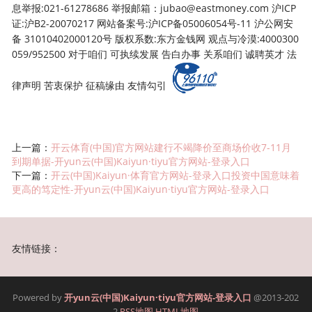
息举报:021-61278686 举报邮箱：jubao@eastmoney.com 沪ICP
证:沪B2-20070217 网站备案号:沪ICP备05006054号-11 沪公网安
备 31010402000120号 版权系数:东方金钱网 观点与冷漠:4000300
059/952500 对于咱们 可执续发展 告白办事 关系咱们 诚聘英才 法
律声明 苦衷保护 征稿缘由 友情勾引
上一篇：
开云体育(中国)官方网站建行不竭降价至商场价收7-11月
到期单据-开yun云(中国)Kaiyun·tiyu官方网站-登录入口
下一篇：
开云(中国)Kaiyun·体育官方网站-登录入口投资中国意味着
更高的笃定性-开yun云(中国)Kaiyun·tiyu官方网站-登录入口
友情链接：
Powered by
开yun云(中国)Kaiyun·tiyu官方网站-登录入口
@2013-202
2
RSS地图
HTML地图