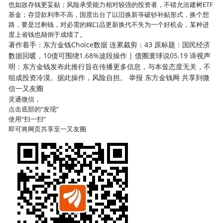
也如故存钱更妥贴；风险承受能力相对较强的投资者，不错允洽建树ETF
基金；存贷款利率不高，国度出台了以旧换新等破钞补贴形式，换个想
路，要是过剩钱，对必需的糊口品更新换代不失为一个好机会，某种进
度上省钱也颠倒于成绩了。
著作着手：东方金钱Choice数据 连累裁剪：43 原标题：国民经济
数据回暖，10债可围绕1.68%波段操作 | 债圈寰球说05.19 谛视声
明：东方金钱发布此推行旨在传播更多信息，与本耸态度无关，不
组成投资冷漠。据此操作，风险自担。 举报 东方金钱网 共享到微
信一又友圈
灵通微信，
点击底部的“发现”
使用“扫一扫”
即可将网页共享至一又友圈