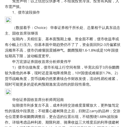
免责声明：以上信息仅供参考，不组成投资冷漠。投资有风险，入
市需严慎。
1、债市波段操作
（数据着手：Choice） 华泰证券相干所长处、总量相干认真东说念
主、固收首席张继强
短期内，关税狂妄、基本面预期上修、资金面不断，债市收益率或
有小幅上行压力。但基本面中期趋势仍不了了，资金面回到2-3月偏紧状
况概率不高，债市仍难懂脱震撼神气。阛阓预期1.6-1.8%或是10年国债
短期高下限，波动幅度更窄。
申万宏源证券固收首席分析师黄伟平
1）债市估值角度，债市长端上行空间有限，毕竟比拟于3月份阛阓
较为垂危的本事，现时还是落地降准降息，10Y国债或难摧折1.7%。2）
货币战略角度，货币战略仍然要赓续合作财政发债，流动性易松难紧，
现时可能更多的是机构预期激发流动性的阶段性垂危。
华创证券固收首席分析师周冠南
短期债市利多复古不及，成本利得交游难度显耀放大，更矜恤笃定
性的弧线中段票息；不错重心建树降息之后，归附正carry的品种；交游
仓位需要恭候阛阓调整后，更合适的位置出现，不错围绕1.68%波段操
作。详细考虑品种利差、期限利差、骑乘收益三大维度后的利率债建树