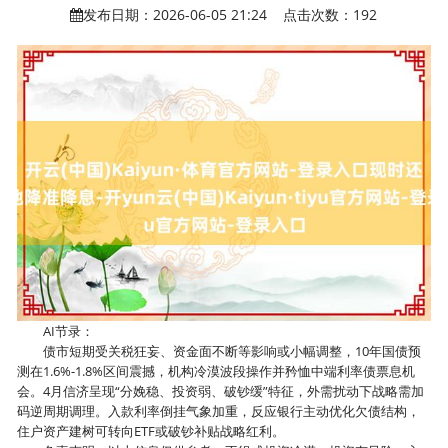
发布日期：2026-06-05 21:24 点击次数：192
AI节录：
债市短期受关税狂妄、资金面不断等影响或小幅调整，10年国债预
测在1.6%-1.8%区间震撼，机构冷漠波段操作并矜恤中端利率债票息机
会。4月信济呈现“分娩稳、投资弱、破钞缓”特征，外需扰动下战略需加
码逆周期调理。入款利率倒挂气象加重，反应银行主动优化欠债结构，
住户资产建树可转向ETF或破钞补贴战略红利。